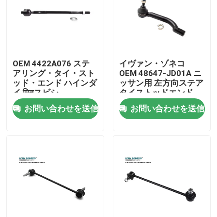
VRショー
私たちに関しては
OEM 4422A076 ステ
イヴァン・ゾネコ
アリング・タイ・スト
OEM 48647-JD01A ニ
ッド・エンド ハインダ
ッサン用 左方向ステア
工場見学
イ मितスビシ
タイストッドエンド
お問い合わせを送信
お問い合わせを送信
品質管理
お問い合わせ
ニュース
ケース