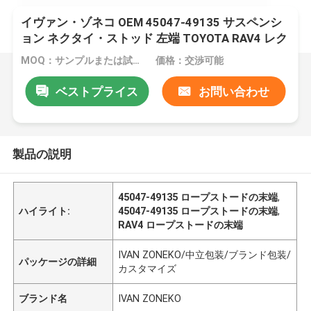
イヴァン・ゾネコ OEM 45047-49135 サスペンシ
ョン ネクタイ・ストッド 左端 TOYOTA RAV4 レク
サス
MOQ：サンプルまたは試用注文は受け入れられます.
価格：交渉可能
ベストプライス
お問い合わせ
製品の説明
45047-49135 ロープストードの末端
,
ハイライト:
45047-49135 ロープストードの末端
,
RAV4 ロープストードの末端
IVAN ZONEKO/中立包装/ブランド包装/
パッケージの詳細
カスタマイズ
ブランド名
IVAN ZONEKO