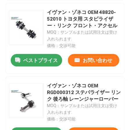
イヴァン・ゾネコ OEM 48820-
VRショー
52010 トヨタ用 スタビライザ
ー・リンク フロント・アクセル
MOQ：サンプルまたは試用注文は受け
私たちに関しては
入れられます.
価格：交渉可能
工場見学
ベストプライス
お問い合わせ
品質管理
イヴァン・ゾネコ OEM
お問い合わせ
RGD000312 ステバライザー リン
ク 後ろ軸 レーンジャーローバー
MOQ：サンプルまたは試用注文は受け
ニュース
入れられます.
価格：交渉可能
ケース