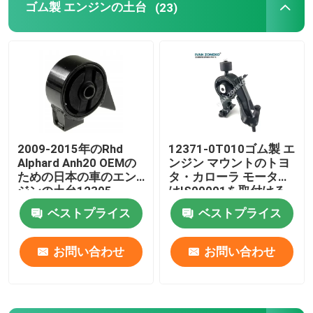
ゴム製 エンジンの土台
(23)
2009-2015年のRhd
12371-0T010ゴム製 エ
Alphard Anh20 OEMの
ンジン マウントのトヨ
ための日本の車のエン
タ・カローラ モーター
ジンの土台12305-
はIS09001を取付ける
28231
ベストプライス
ベストプライス
お問い合わせ
お問い合わせ