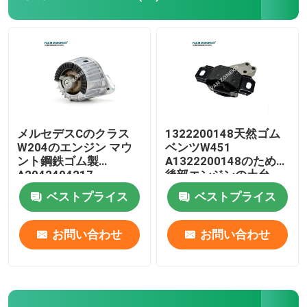
メルセデスCのクラス
1322200148天然ゴム
W204のエンジン マウ
ベンツW451
ント鋼鉄ゴム製
A1322200148のための
A2042404217
後部エンジンの土台
2042404317
ベストプライス
ベストプライス
お問い合わせ
お問い合わせ