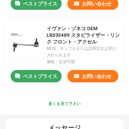
ベストプライス
お問い合わせ
車のエンジンの土台
イヴァン・ゾネコ OEM
後部エンジンの土台
LR035489 スタビライザー・リン
ク フロント・アクセル
MOQ：サンプルまたは試用注文は受け
ゴム製 エンジンの土台
入れられます.
価格：交渉可能
ヒュンダイ エンジンの土台
ベストプライス
お問い合わせ
エンジン マウント ブラケット
多くを見て下さい
懸濁液のコントロール アーム
安定装置棒リンク
メッセージ