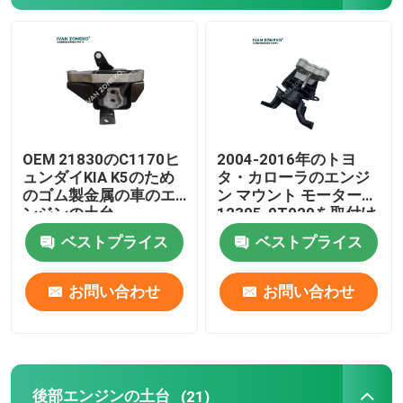
懸濁液の支柱の台紙
衝撃支柱の台紙
OEM 21830のC1170ヒ
2004-2016年のトヨ
ュンダイKIA K5のため
タ・カローラのエンジ
のゴム製金属の車のエ
ン マウント モーターは
ンジンの土台
12305-0T020を取付け
る
ベストプライス
ベストプライス
お問い合わせ
お問い合わせ
後部エンジンの土台
(21)