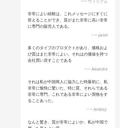
—— ウィリアム
非常によい経験は、これメッセージにすぐに
答えることができ、質がまた非常に高い非常
に専門の販売人である。
—— janiel
多くのタイプのプロダクトがあり、価格およ
び質はまた非常によい。それはの価値を持つ
会社買い戻すことである
—— Aleandre
それは私が中国商人に協力した時最初に、私
非常に愉快に驚いた、特に質、それらである
非常に専門、これである非常によい買物をす
ることあった。
—— Andrey-
なんと驚き、質が非常によいか、私が中国で