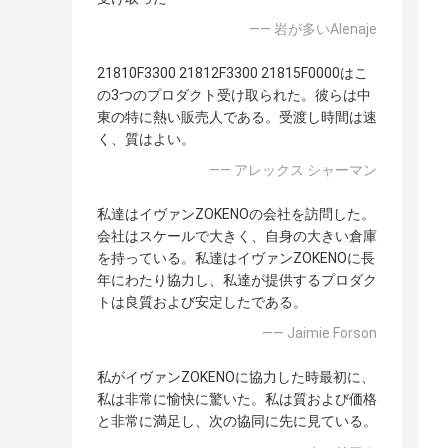
—— 岩が多いAlenaje
21810F3300 21812F3300 21815F0000はこ
の3つのプロダクト受け取られた。彼らは中
東の特に熱い販売人である。受渡し時間は速
く、質はよい。
—— アレックス シャーマン
私達はイヴァンZOKENOの会社を訪問した。
会社はスケールで大きく、自身の大きい倉庫
を持っている。私達はイヴァンZOKENOに長
年にわたり協力し、私達が提供するプロダク
トは良質および安定したである。
—— Jaimie Forson
私がイヴァンZOKENOに協力した時最初に、
私は非常に愉快に驚いた。私は質および価格
と非常に満足し、次の協同に先に見ている。