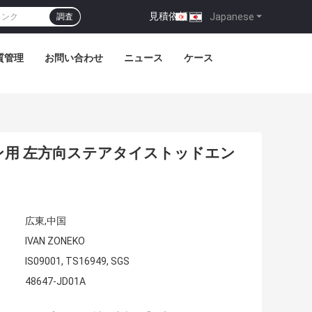
見積依頼
|
Japanese
調査
質管理
お問い合わせ
ニュース
ケース
ニッサン用 左方向ステアタイストッドエン
広東,中国
IVAN ZONEKO
IS09001, TS16949, SGS
48647-JD01A