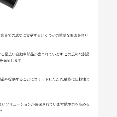
し,業界での成功に貢献するいくつかの重要な要因を誇り
する幅広い自動車部品が含まれています.この広範な製品
を保証します.
部品を提供することにコミットしたため,顧客に信頼性と
良いソリューションが確保されています競争力を高める.
ク