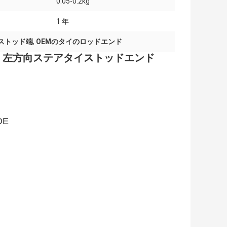
0.05-0.2kg
1 年
ストッド端
,
OEMのタイのロッドエンド
サン用 左方向ステアタイストッドエンド
DE