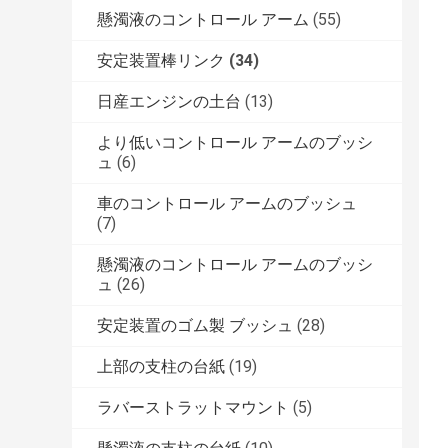
懸濁液のコントロール アーム
(55)
安定装置棒リンク
(34)
日産エンジンの土台
(13)
より低いコントロール アームのブッシ
ュ
(6)
車のコントロール アームのブッシュ
(7)
懸濁液のコントロール アームのブッシ
ュ
(26)
安定装置のゴム製 ブッシュ
(28)
上部の支柱の台紙
(19)
ラバーストラットマウント
(5)