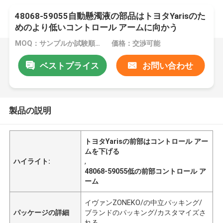
48068-59055自動懸濁液の部品はトヨタYarisのた
めのより低いコントロール アームに向かう
MOQ：サンプルか試験順序は受け入れられる
価格：交渉可能
ベストプライス
お問い合わせ
製品の説明
トヨタYarisの前部はコントロール アー
ムを下げる
ハイライト:
,
48068-59055低の前部コントロール ア
ーム
イヴァンZONEKO/の中立パッキング/
パッケージの詳細
ブランドのパッキング/カスタマイズさ
れる