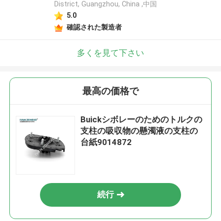
District, Guangzhou, China ,中国
5.0
確認された製造者
多くを見て下さい
最高の価格で
Buickシボレーのためのトルクの
支柱の吸収物の懸濁液の支柱の
台紙9014872
続行