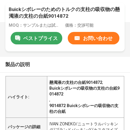
Buickシボレーのためのトルクの支柱の吸収物の懸
濁液の支柱の台紙9014872
MOQ：サンプルまたは試用注文が受け入れられます
価格：交渉可能
ベストプライス
お問い合わせ
製品の説明
懸濁液の支柱の台紙9014872
,
Buickシボレーの吸収物の支柱の台紙9
014872
ハイライト:
,
9014872 Buickシボレーの吸収物の支
柱の台紙
IVAN ZONEKO/ニュートラルパッキン
パッケージの詳細
グ/ブランドパッキング/カスタマイズ