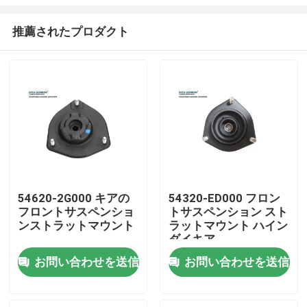
推薦されたプロダクト
54620-2G000 キアの
54320-ED000 フロン
フロントサスペンショ
トサスペンション スト
家
ンストラットマウント
ラットマウント ハイン
ダイキア
製品
お問い合わせを送信
お問い合わせを送信
動画