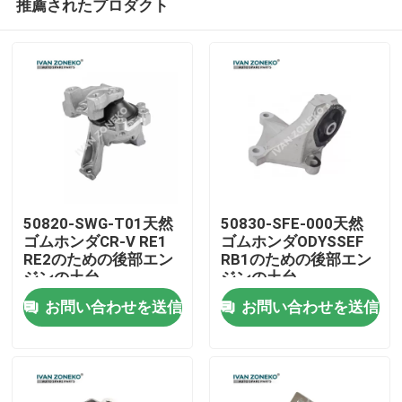
推薦されたプロダクト
50820-SWG-T01天然
50830-SFE-000天然
ゴムホンダCR-V RE1
ゴムホンダODYSSEF
RE2のための後部エン
RB1のための後部エン
ジンの土台
ジンの土台
家
お問い合わせを送信
お問い合わせを送信
製品
動画