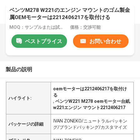
ベンツM278 W221のエンジン マウントのゴム製金
属OEMモーターは2212406217を取付ける
MOQ：サンプルまたは試用注文が受け入れられます
価格：交渉可能
ベストプライス
お問い合わせ
製品の説明
oemモーターは2212406217を取付け
る
ハイライト:
,
ベンツW221 M278 oemモーター台紙
,
w221エンジン マウント2212406217
IVAN ZONEKO/ニュートラルパッキン
パッケージの詳細
グ/ブランドパッキング/カスタマイズ